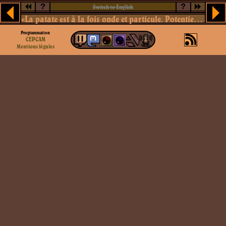
?
?
Switch to English
«La patate est à la fois onde et particule. Potentiellement patate, frite ou purée.»
Programmation
CEPCAM
Mentions légales