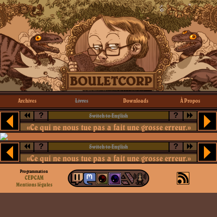
Archives
Livres
Downloads
À Propos
?
?
Switch to English
«Ce qui ne nous tue pas a fait une grosse erreur.»
?
?
Switch to English
«Ce qui ne nous tue pas a fait une grosse erreur.»
Programmation
CEPCAM
Mentions légales