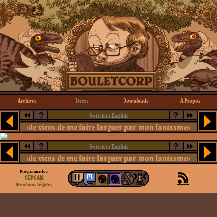
Archives
Livres
Downloads
À Propos
?
?
Switch to English
«Je viens de me faire larguer par mon fantasme»
?
?
Switch to English
«Je viens de me faire larguer par mon fantasme»
Programmation
CEPCAM
Mentions légales