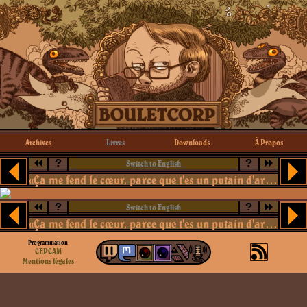
Archives
Livres
Downloads
À Propos
?
?
Switch to English
«Ça me fend le cœur, parce que t'es un putain d'artiste, Marcello.»
?
?
Switch to English
«Ça me fend le cœur, parce que t'es un putain d'artiste, Marcello.»
Programmation
CEPCAM
Mentions légales