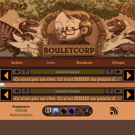
Archives
Livres
Downloads
À Propos
?
?
Switch to English
«Ce n'est pas un rêve. Ce n'est JAMAIS un putain de rêve»
?
?
Switch to English
«Ce n'est pas un rêve. Ce n'est JAMAIS un putain de rêve»
Programmation
CEPCAM
Mentions légales