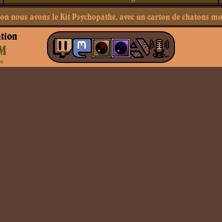
on nous avons le Kit Psychopathe, avec un carton de chatons mo
tion
M
es