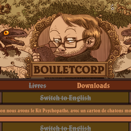
Livres
Downloads
Switch to English
on nous avons le Kit Psychopathe, avec un carton de chatons mo
Switch to English