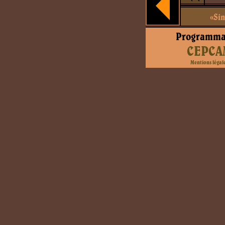
«Sin
Programma
CEPCA
Mentions légal