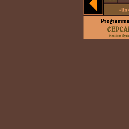
«Un 
Programma
CEPCA
Mentions légal