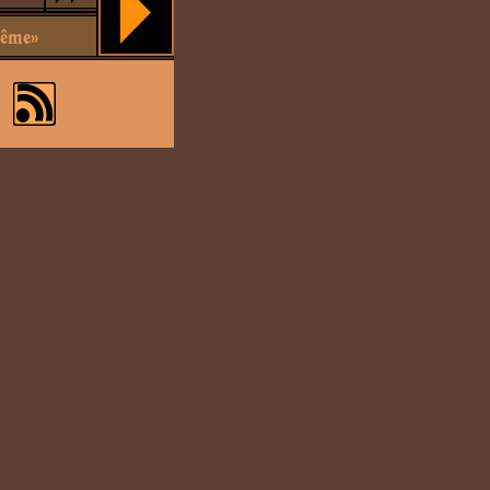
même»