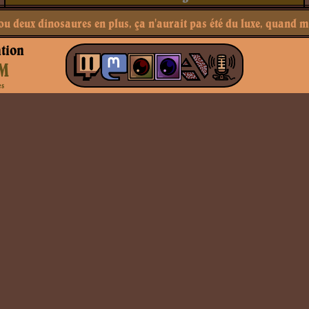
ou deux dinosaures en plus, ça n'aurait pas été du luxe, quand 
tion
M
es