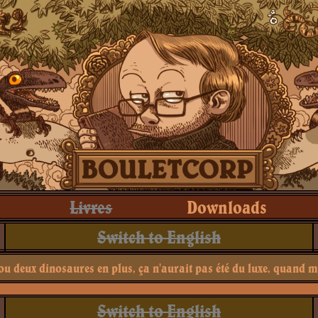
Livres
Downloads
Switch to English
ou deux dinosaures en plus, ça n'aurait pas été du luxe, quand 
Switch to English