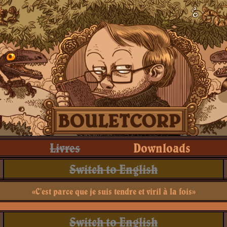
Livres
Downloads
Switch to English
«C'est parce que je suis tendre et viril à la fois»
Switch to English