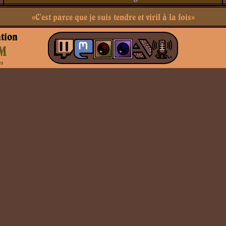
«C'est parce que je suis tendre et viril à la fois»
tion
M
es