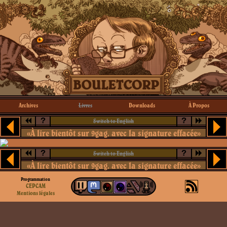
Archives
Livres
Downloads
À Propos
?
?
Switch to English
«À lire bientôt sur 9gag, avec la signature effacée»
?
?
Switch to English
«À lire bientôt sur 9gag, avec la signature effacée»
Programmation
CEPCAM
Mentions légales