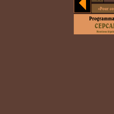
«Pour con
Programma
CEPCA
Mentions légal