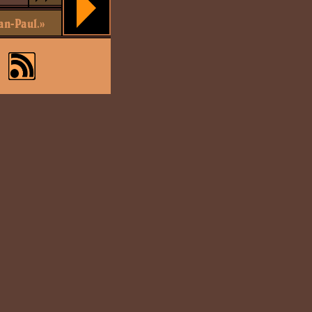
ean-Paul.»