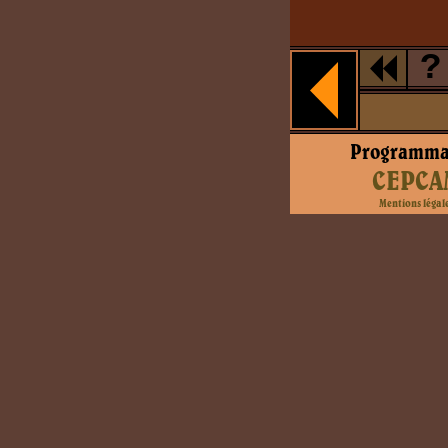
?
Programma
CEPCA
Mentions légal