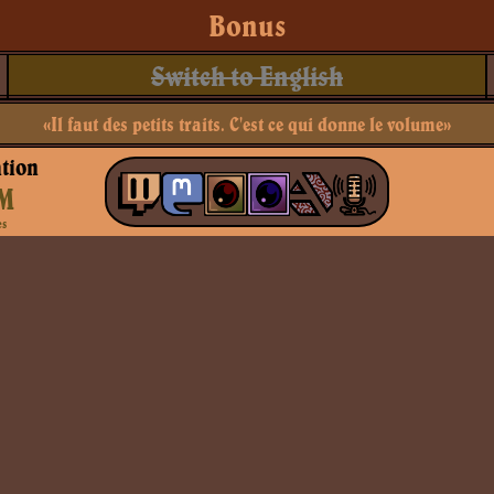
Bonus
Switch to English
«Il faut des petits traits. C'est ce qui donne le volume»
tion
M
es