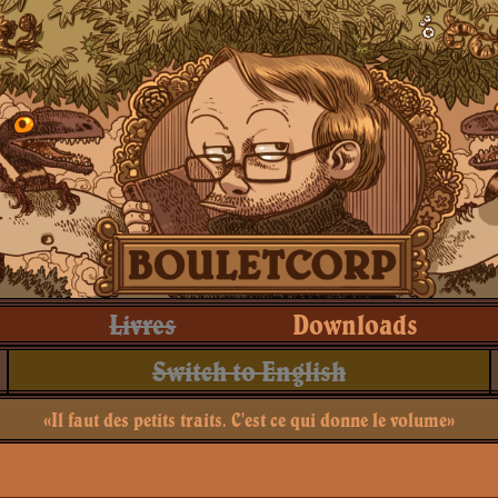
Livres
Downloads
Switch to English
«Il faut des petits traits. C'est ce qui donne le volume»