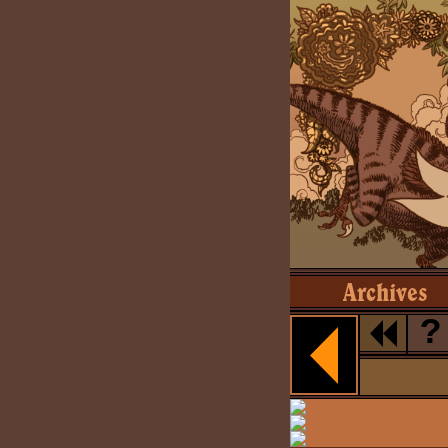
Archives
?