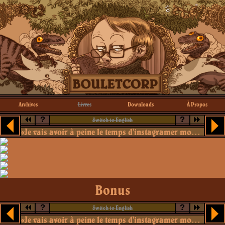
Archives
Livres
Downloads
À Propos
?
?
Switch to English
«Je vais avoir à peine le temps d'instagramer mon mocha.»
Bonus
?
?
Switch to English
«Je vais avoir à peine le temps d'instagramer mon mocha.»