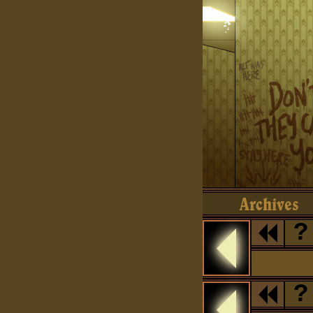
Archives
?
?