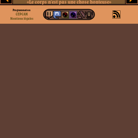
«Le corps n'est pas une chose honteuse»
Programmation
CEPCAM
Mentions légales