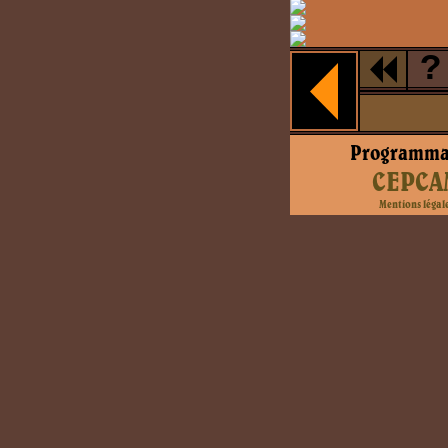
?
Programma
CEPCA
Mentions légal