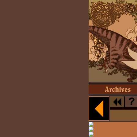
Archives
?