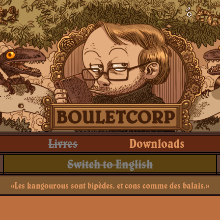
Livres
Downloads
Switch to English
«Les kangourous sont bipèdes, et cons comme des balais.»