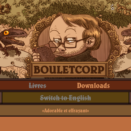
Livres
Downloads
Switch to English
«Adorable et effrayant»