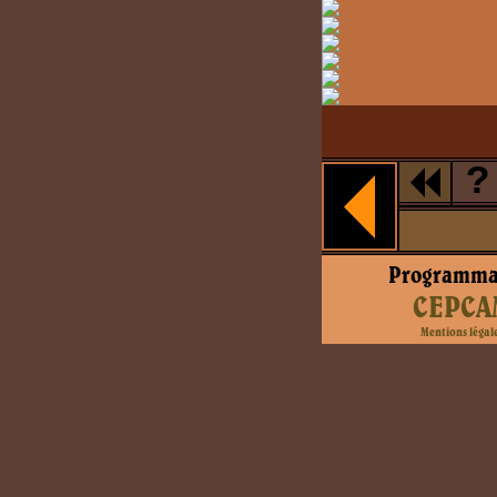
?
Programma
CEPCA
Mentions légal