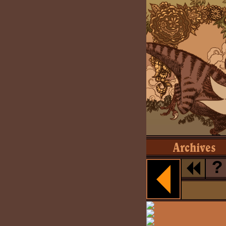
Archives
?