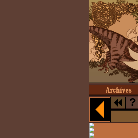
Archives
?