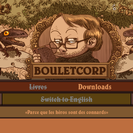
Livres
Downloads
Switch to English
«Parce que les héros sont des connards»