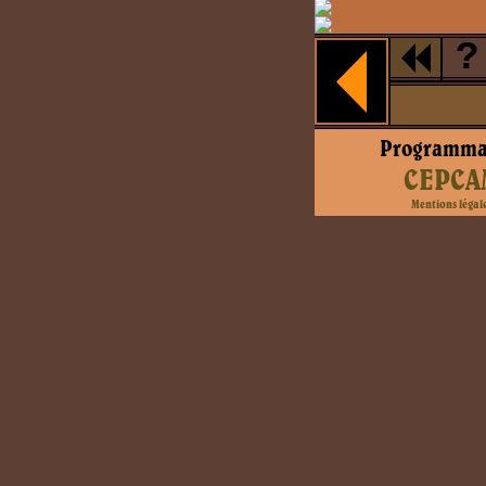
?
Programma
CEPCA
Mentions légal