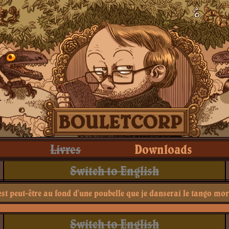
Livres
Downloads
Switch to English
est peut-être au fond d'une poubelle que je danserai le tango mor
Switch to English