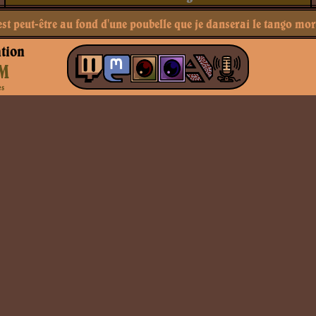
est peut-être au fond d'une poubelle que je danserai le tango mor
tion
M
es