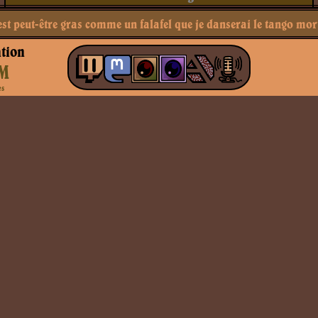
est peut-être gras comme un falafel que je danserai le tango mor
tion
M
es