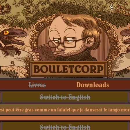
Livres
Downloads
Switch to English
est peut-être gras comme un falafel que je danserai le tango mor
Switch to English