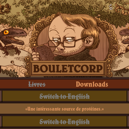
Livres
Downloads
Switch to English
«Une intéressante source de protéines.»
Switch to English